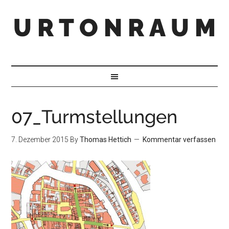
U R T O N R A U M
07_Turmstellungen
7. Dezember 2015
By
Thomas Hettich
Kommentar verfassen