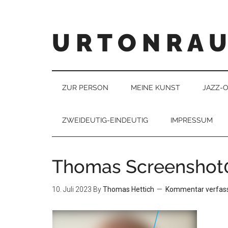
U R T O N R A 
ZUR PERSON
MEINE KUNST
JAZZ-
ZWEIDEUTIG-EINDEUTIG
IMPRESSUM
Thomas Screenshot
10. Juli 2023
By
Thomas Hettich
Kommentar verfas